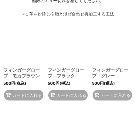
極限のキュー切れを感じてください。
※１革を粉砕し樹脂と混ぜ合わせ再加工する工法
フィンガーグロー
フィンガーグロー
フィンガーグロー
ブ モカブラウン
ブ ブラック
ブ グレー
500
円
(税込)
500
円
(税込)
500
円
(税込)
カートに入れる
カートに入れる
カートに入れる