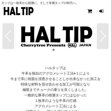
タップは一枚革から積層に、そして単層タップの時代へ。
ハルタップは
牛革を独自のアグロメレート工法※１により
今まで革に樹脂を浸透させることしか出来なかった加工を
特殊な材料を混ぜ合わせる加工が可能となり
極限までチョークの乗りを良くしました。
一般的な豚革の積層タップにはなかった
１枚革のような牛革の打感
アグロメレート工法による